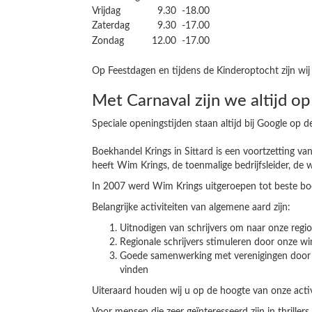
Vrijdag
9.30
-18.00
Zaterdag
9.30
-17.00
Zondag
12.00
-17.00
Op Feestdagen en tijdens de Kinderoptocht zijn wij 
Met Carnaval zijn we altijd o
Speciale openingstijden staan altijd bij Google op d
Boekhandel Krings in Sittard is een voortzetting van
heeft Wim Krings, de toenmalige bedrijfsleider, de
In 2007 werd Wim Krings uitgeroepen tot beste bo
Belangrijke activiteiten van algemene aard zijn:
Uitnodigen van schrijvers om naar onze regi
Regionale schrijvers stimuleren door onze wi
Goede samenwerking met verenigingen door ond
vinden
Uiteraard houden wij u op de hoogte van onze activi