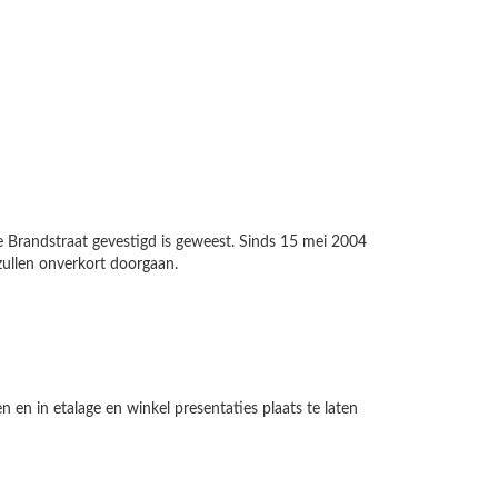
 de Brandstraat gevestigd is geweest. Sinds 15 mei 2004
zullen onverkort doorgaan.
en in etalage en winkel presentaties plaats te laten