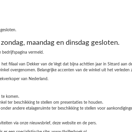
gesloten.
p zondag, maandag en dinsdag gesloten.
e bedrijfspagina vermeld.
 het filiaal van Dekker van de Vegt dat bijna achttien jaar in Sittard aan
 winkel overgenomen. Belangrijke accenten van de winkel uit het verleden 
ekverkoper van Nederland.
o te komen.
nkel ter beschikking te stellen om presentaties te houden.
er andere etalageruimte ter beschikking te stellen voor aankondigingen 
teiten via onze nieuwsbrief, deze website en de pers.