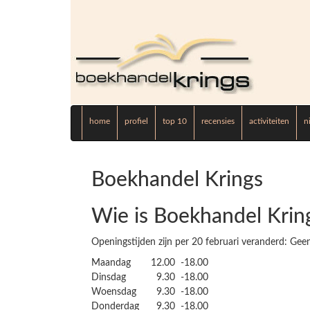
home
profiel
top 10
recensies
activiteiten
n
Boekhandel Krings
Wie is Boekhandel Krin
Openingstijden zijn per 20 februari veranderd: G
Maandag
12.00
-18.00
Dinsdag
9.30
-18.00
Woensdag
9.30
-18.00
Donderdag
9.30
-18.00