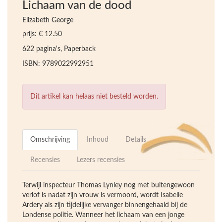
Lichaam van de dood
Elizabeth George
prijs: € 12.50
622 pagina's, Paperback
ISBN: 9789022992951
Dit artikel kan helaas niet besteld worden.
Omschrijving
Inhoud
Details
Recensies
Lezers recensies
Terwijl inspecteur Thomas Lynley nog met buitengewoon
verlof is nadat zijn vrouw is vermoord, wordt Isabelle
Ardery als zijn tijdelijke vervanger binnengehaald bij de
Londense politie. Wanneer het lichaam van een jonge