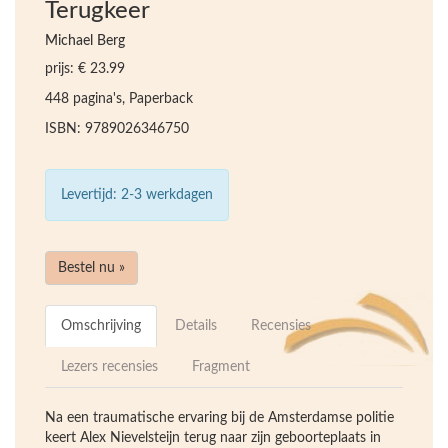
Terugkeer
Michael Berg
prijs: € 23.99
448 pagina's, Paperback
ISBN: 9789026346750
Levertijd: 2-3 werkdagen
Bestel nu »
Omschrijving
Details
Recensies
Lezers recensies
Fragment
Na een traumatische ervaring bij de Amsterdamse politie
keert Alex Nievelsteijn terug naar zijn geboorteplaats in