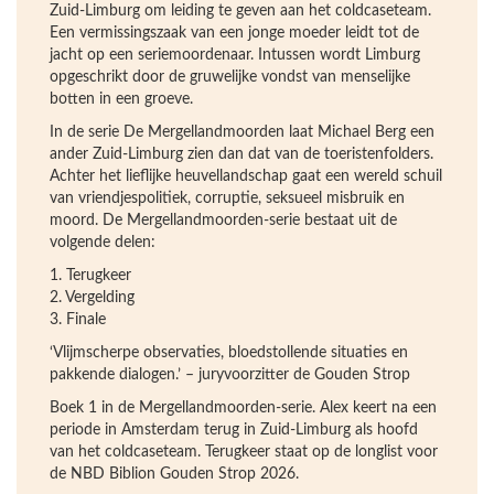
Zuid-Limburg om leiding te geven aan het coldcaseteam.
Een vermissingszaak van een jonge moeder leidt tot de
jacht op een seriemoordenaar. Intussen wordt Limburg
opgeschrikt door de gruwelijke vondst van menselijke
botten in een groeve.
In de serie De Mergellandmoorden laat Michael Berg een
ander Zuid-Limburg zien dan dat van de toeristenfolders.
Achter het lieflijke heuvellandschap gaat een wereld schuil
van vriendjespolitiek, corruptie, seksueel misbruik en
moord. De Mergellandmoorden-serie bestaat uit de
volgende delen:
1. Terugkeer
2. Vergelding
3. Finale
‘Vlijmscherpe observaties, bloedstollende situaties en
pakkende dialogen.’ – juryvoorzitter de Gouden Strop
Boek 1 in de Mergellandmoorden-serie. Alex keert na een
periode in Amsterdam terug in Zuid-Limburg als hoofd
van het coldcaseteam. Terugkeer staat op de longlist voor
de NBD Biblion Gouden Strop 2026.