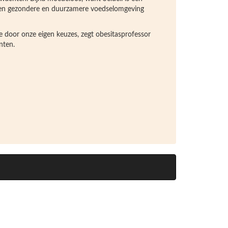
 een gezondere en duurzamere voedselomgeving
e door onze eigen keuzes, zegt obesitasprofessor
nten.