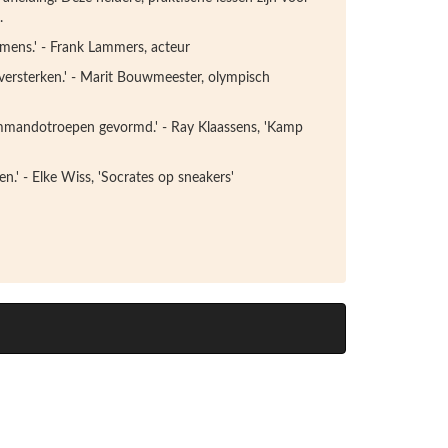
.
mens.' - Frank Lammers, acteur
 versterken.' - Marit Bouwmeester, olympisch
ommandotroepen gevormd.' - Ray Klaassens, 'Kamp
en.' - Elke Wiss, 'Socrates op sneakers'