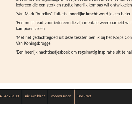
iedereen die een sterk en rustig innerlijk kompas wil ontwikkelen
'Van Mark "Aurelius" Tuiterts
Innerlijke kracht
word je een beter 
'Een must-read voor iedereen die zijn mentale weerbaarheid wil
kampioen zeilen
'Met het gedachtegoed uit deze teksten ben ik bij het Korps C
Van Koningsbrugge'
'Een heerlijk nachtkastjesboek om regelmatig inspiratie uit te hal
46-4528100
nieuwe klant
voorwaarden
BoekNet